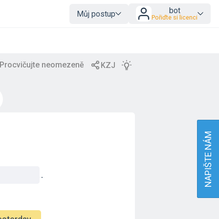
bot
Můj postup
Pořiďte si licenci
NAPIŠTE NÁM
.