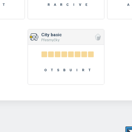
City basic
Přesmyčky