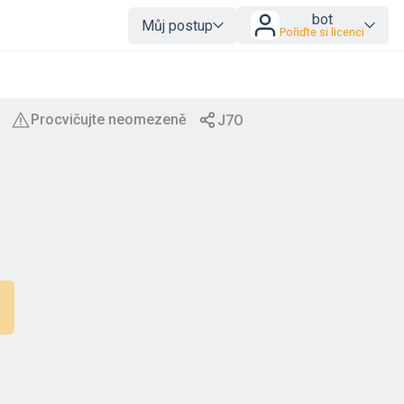
bot
Můj postup
Pořiďte si licenci