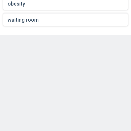
obesity
waiting room