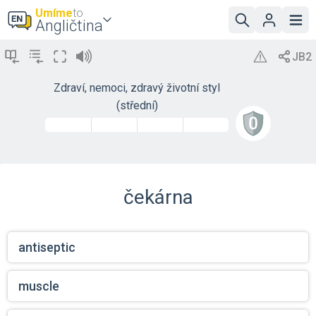
Umíme
to
Angličtina
Zdraví, nemoci, zdravý životní styl
(střední)
čekárna
antiseptic
muscle