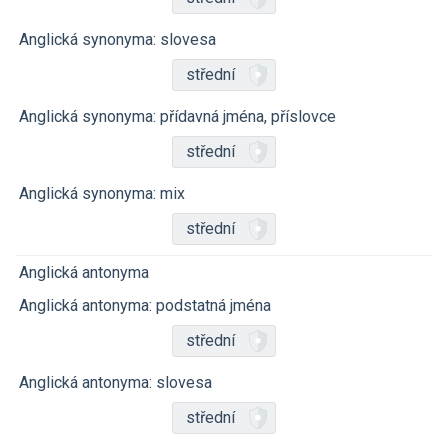
Anglická synonyma: slovesa
střední
Anglická synonyma: přídavná jména, příslovce
střední
Anglická synonyma: mix
střední
Anglická antonyma
Anglická antonyma: podstatná jména
střední
Anglická antonyma: slovesa
střední