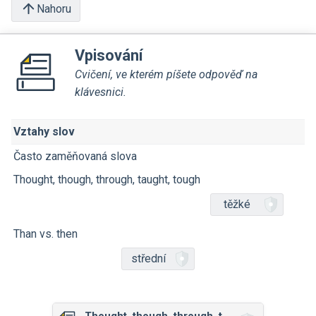
Nahoru
Vpisování
Cvičení, ve kterém píšete odpověď na
klávesnici.
Vztahy slov
Často zaměňovaná slova
Thought, though, through, taught, tough
těžké
Than vs. then
střední