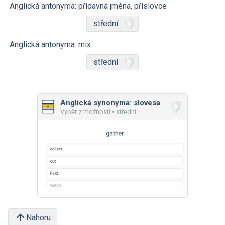
Anglická antonyma: přídavná jména, příslovce
střední
Anglická antonyma: mix
střední
Anglická synonyma: slovesa
Výběr z možností • střední
Nahoru