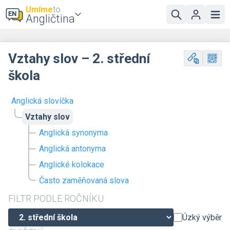
Umíme
to
Angličtina
Vztahy slov – 2. střední
škola
Anglická slovíčka
Vztahy slov
Anglická synonyma
Anglická antonyma
Anglické kolokace
Často zaměňovaná slova
FILTR PODLE ROČNÍKU
Úzký výběr