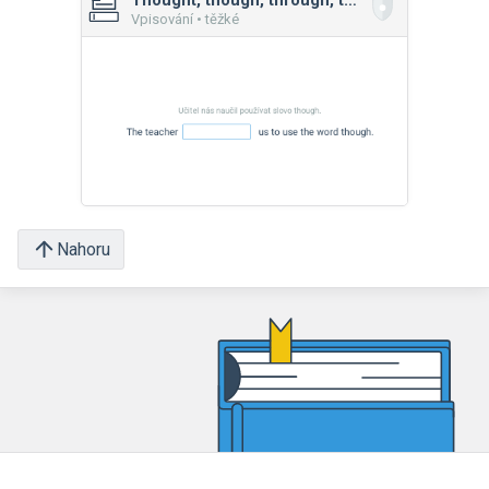
Thought, though, through, taught, tough
Vpisování • těžké
Nahoru