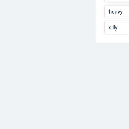
heavy
silly