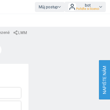
bot
Můj postup
Pořiďte si licenci
NAPIŠTE NÁM