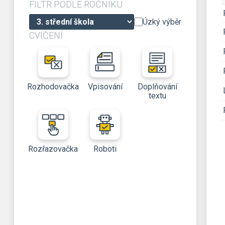
FILTR PODLE ROČNÍKU
Úzký výběr
CVIČENÍ
Rozhodovačka
Vpisování
Doplňování
textu
Rozřazovačka
Roboti