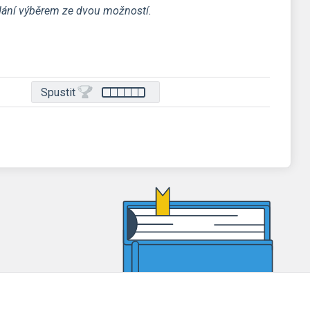
dání výběrem ze dvou možností.
Spustit