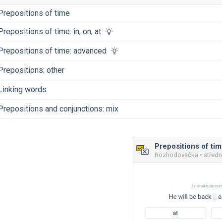
Prepositions of time
Prepositions of time: in, on, at
Prepositions of time: advanced
Prepositions: other
Linking words
Prepositions and conjunctions: mix
Rozhodovačka • středn