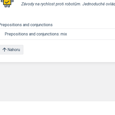
Závody na rychlost proti robotům. Jednoduché ovlá
Prepositions and conjunctions
Prepositions and conjunctions: mix
Nahoru