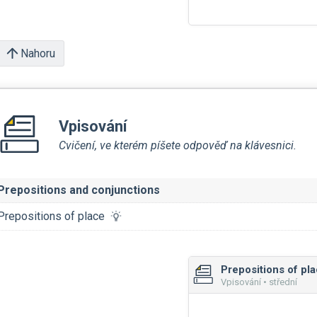
Nahoru
Vpisování
Cvičení, ve kterém píšete odpověď na klávesnici.
Prepositions and conjunctions
Prepositions of place
Prepositions of pl
Vpisování • střední