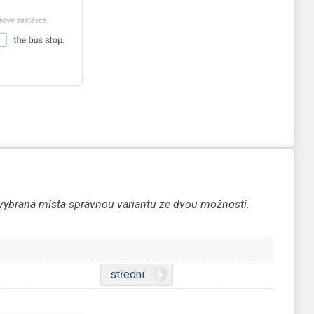
vybraná místa správnou variantu ze dvou možností.
střední