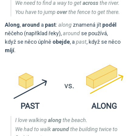
We need to find a way to get
across
the river.
You have to jump
over
the fence to get there.
Along
,
around
a
past
:
along
znamená jít
podél
něčeho (například řeky),
around
se používá,
když se něco úplně
obejde
, a
past
, když se něco
míjí
.
I love walking
along
the beach.
We had to walk
around
the building twice to