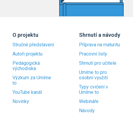
O projektu
Shrnutí a návody
Stručné představení
Příprava na maturitu
Autoři projektu
Pracovní listy
Pedagogická
Shrnutí pro učitele
východiska
Umíme to pro
Výzkum za Umíme
osobní využití
to
Typy cvičení v
YouTube kanál
Umíme to
Novinky
Webináře
Návody