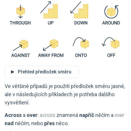
Přehled předložek směru
Ve většině případů je použití předložek směru jasné,
ale v následujících příkladech je potřeba dalšího
vysvětlení.
Across
a
over
:
across
znamená
napříč
něčím a
over
nad
něčím, nebo
přes
něco.