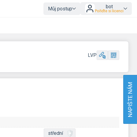
bot
Můj postup
Pořiďte si licenci
LVP
NAPIŠTE NÁM
střední