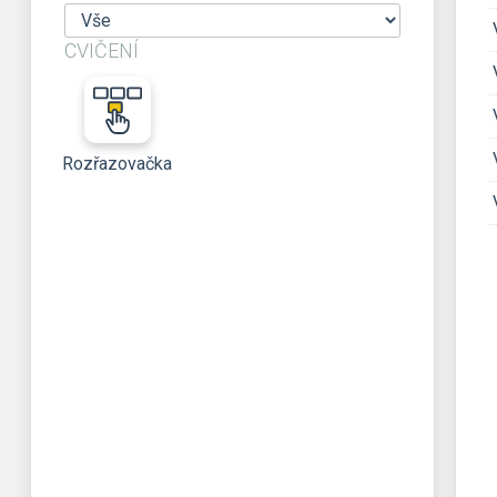
CVIČENÍ
Rozřazovačka