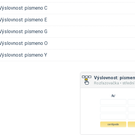
Výslovnost: písmeno C
Výslovnost: písmeno E
Výslovnost: písmeno G
Výslovnost: písmeno O
Výslovnost: písmeno Y
Výslovnost: písme
Rozřazovačka • střední