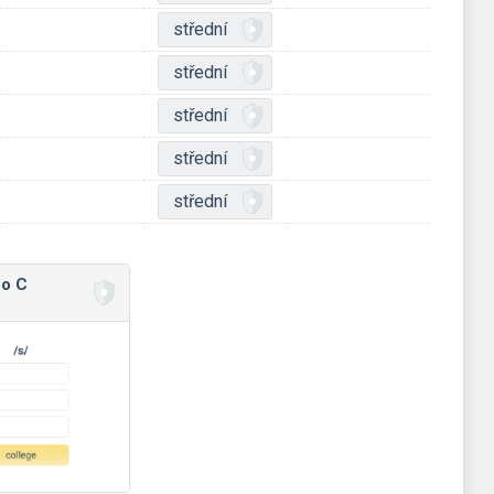
střední
střední
střední
střední
střední
no C