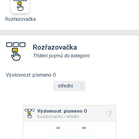
Rozřazovačka
Rozřazovačka
Třídění pojmů do kategorií.
Výslovnost: písmeno O
střední
Výslovnost: písmeno O
Rozřazovačka • střední