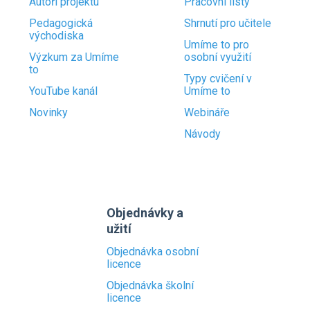
Autoři projektu
Pracovní listy
Pedagogická
Shrnutí pro učitele
východiska
Umíme to pro
Výzkum za Umíme
osobní využití
to
Typy cvičení v
YouTube kanál
Umíme to
Novinky
Webináře
Návody
Objednávky a
užití
Objednávka osobní
licence
Objednávka školní
licence