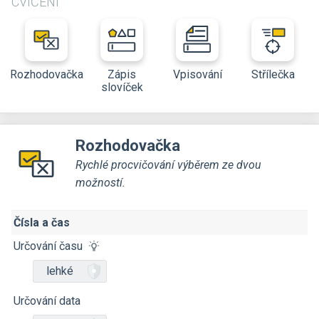
CVIČENÍ
Rozhodovačka
Zápis
Vpisování
Střílečka
slovíček
Rozhodovačka
Rychlé procvičování výběrem ze dvou
možností.
Čísla a čas
Určování času
lehké
Určování data