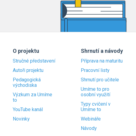
O projektu
Shrnutí a návody
Stručné představení
Příprava na maturitu
Autoři projektu
Pracovní listy
Pedagogická
Shrnutí pro učitele
východiska
Umíme to pro
Výzkum za Umíme
osobní využití
to
Typy cvičení v
YouTube kanál
Umíme to
Novinky
Webináře
Návody