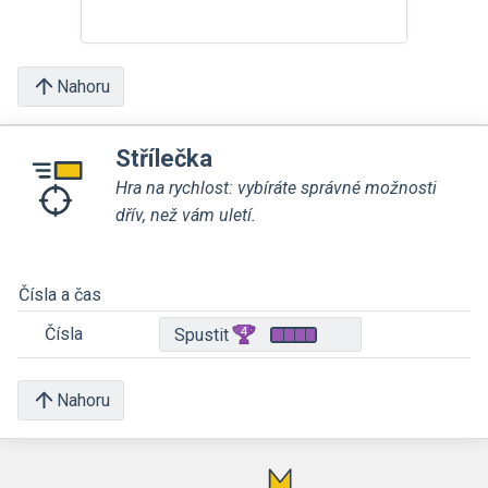
Nahoru
Střílečka
Hra na rychlost: vybíráte správné možnosti
dřív, než vám uletí.
Čísla a čas
Čísla
Spustit
Nahoru