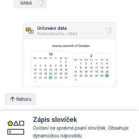
lehké
Určování data
Rozhodovačka • lehké
Nahoru
Zápis slovíček
Cvičení na správné psaní slovíček. Obsahuje
dynamickou nápovědu.