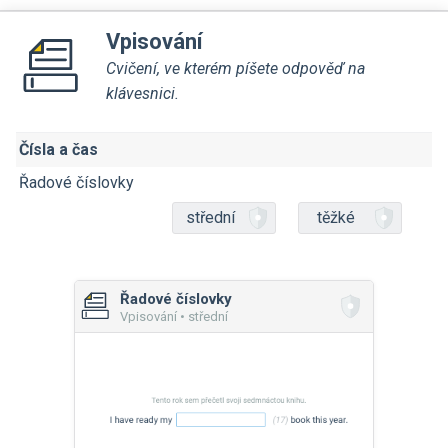
Vpisování
Cvičení, ve kterém píšete odpověď na
klávesnici.
Čísla a čas
Řadové číslovky
střední
těžké
Řadové číslovky
Vpisování • střední