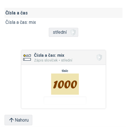
Čísla a čas
Čísla a čas: mix
střední
Čísla a čas: mix
Zápis slovíček • střední
Nahoru