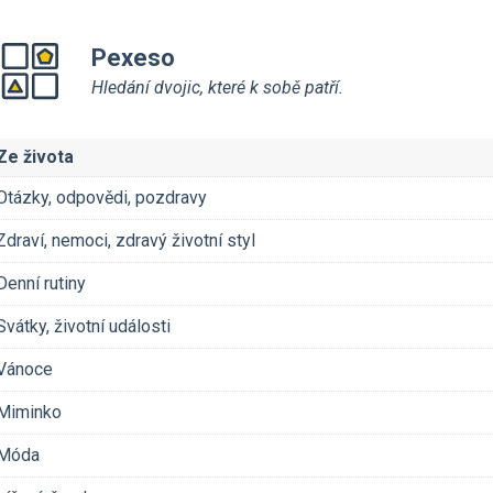
Pexeso
Hledání dvojic, které k sobě patří.
Ze života
Otázky, odpovědi, pozdravy
Zdraví, nemoci, zdravý životní styl
Denní rutiny
Svátky, životní události
Vánoce
Miminko
Móda