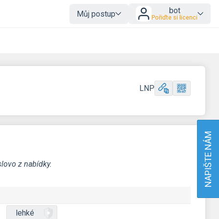
bot
Můj postup
Pořiďte si licenci
LNP
NAPIŠTE NÁM
lovo z nabídky.
lehké