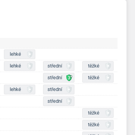
lehké
lehké
střední
těžké
střední
těžké
lehké
střední
střední
těžké
těžké