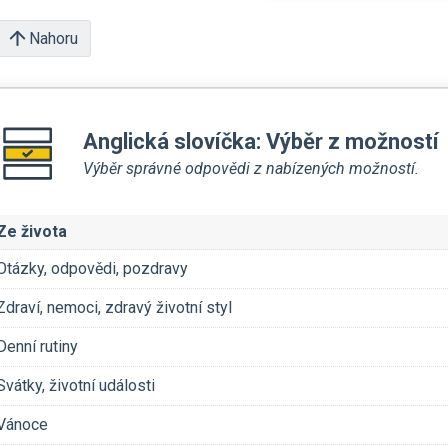
Nahoru
Anglická slovíčka: Výběr z možností
Výběr správné odpovědi z nabízených možností.
Ze života
Otázky, odpovědi, pozdravy
Zdraví, nemoci, zdravý životní styl
Denní rutiny
Svátky, životní události
Vánoce