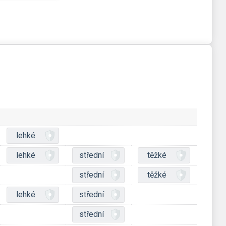
lehké
lehké
střední
těžké
střední
těžké
lehké
střední
střední