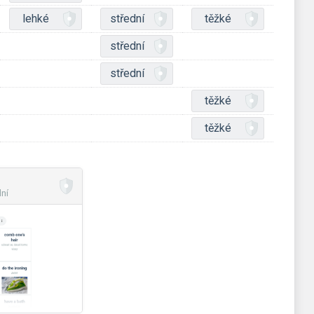
lehké
střední
těžké
střední
střední
těžké
těžké
dní