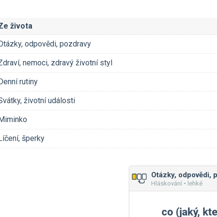
Ze života
Otázky, odpovědi, pozdravy
Zdraví, nemoci, zdravý životní styl
Denní rutiny
Svátky, životní události
Miminko
Líčení, šperky
Otázky, odpovědi, 
Hláskování • lehké