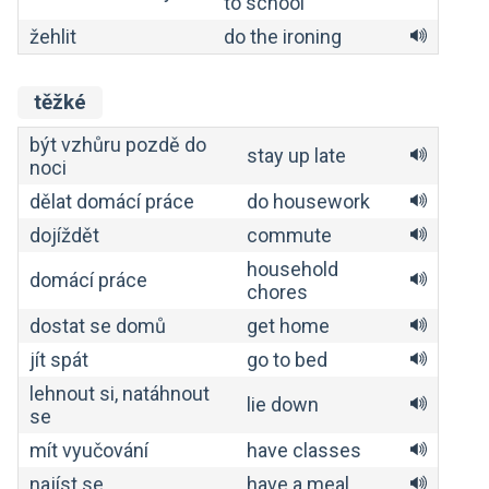
to school
žehlit
do the ironing
těžké
být vzhůru pozdě do
stay up late
noci
dělat domácí práce
do housework
dojíždět
commute
household
domácí práce
chores
dostat se domů
get home
jít spát
go to bed
lehnout si, natáhnout
lie down
se
mít vyučování
have classes
najíst se
have a meal