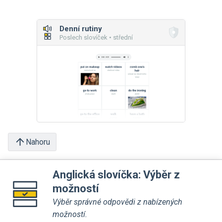
Denní rutiny
Poslech slovíček • střední
Nahoru
Anglická slovíčka: Výběr z
možností
Výběr správné odpovědi z nabízených
možností.