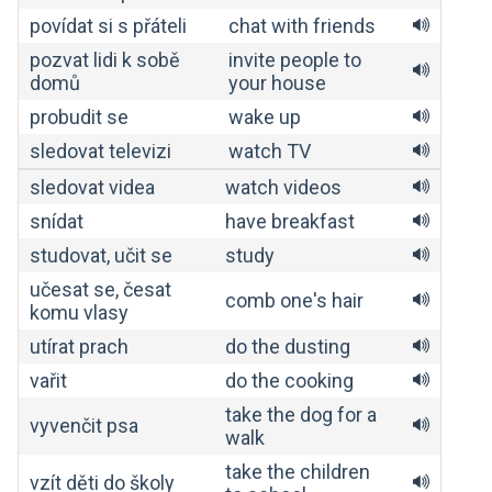
povídat si s přáteli
chat with friends
pozvat lidi k sobě
invite people to
domů
your house
probudit se
wake up
sledovat televizi
watch TV
sledovat videa
watch videos
snídat
have breakfast
studovat, učit se
study
učesat se, česat
comb one's hair
komu vlasy
utírat prach
do the dusting
vařit
do the cooking
take the dog for a
vyvenčit psa
walk
take the children
vzít děti do školy