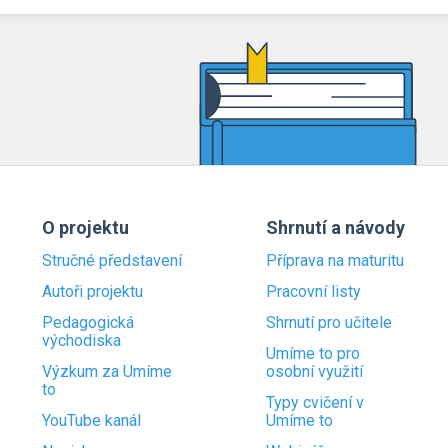
O projektu
Shrnutí a návody
Stručné představení
Příprava na maturitu
Autoři projektu
Pracovní listy
Pedagogická
Shrnutí pro učitele
východiska
Umíme to pro
Výzkum za Umíme
osobní využití
to
Typy cvičení v
YouTube kanál
Umíme to