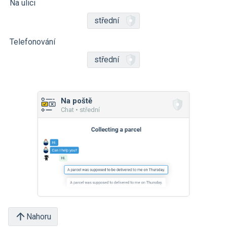
Na ulici
střední
Telefonování
střední
Na poště
Chat • střední
Nahoru