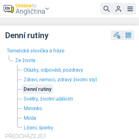
Umíme
to
Angličtina
Denní rutiny
Tematická slovíčka a fráze
Ze života
Otázky, odpovědi, pozdravy
Zdraví, nemoci, zdravý životní styl
Denní rutiny
Svátky, životní události
Miminko
Móda
Líčení, šperky
PŘEDCHÁZEJÍCÍ