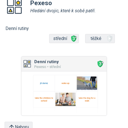
Pexeso
Hledání dvojic, které k sobě patří.
Denní rutiny
střední
těžké
Denní rutiny
Pexeso • střední
Nahoru