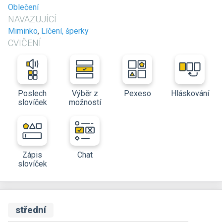
Oblečení
NAVAZUJÍCÍ
Miminko
,
Líčení, šperky
CVIČENÍ
Poslech
Výběr z
Pexeso
Hláskování
slovíček
možností
Zápis
Chat
slovíček
střední