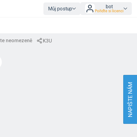
bot
Můj postup
Pořiďte si licenci
NAPIŠTE NÁM