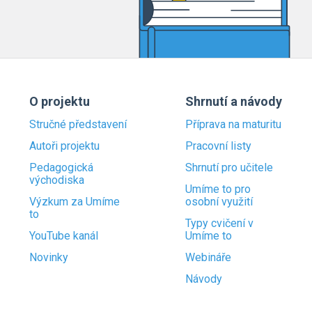
O projektu
Shrnutí a návody
Stručné představení
Příprava na maturitu
Autoři projektu
Pracovní listy
Pedagogická
Shrnutí pro učitele
východiska
Umíme to pro
Výzkum za Umíme
osobní využití
to
Typy cvičení v
YouTube kanál
Umíme to
Novinky
Webináře
Návody