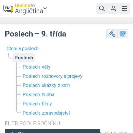
Umíme
to
Angličtina
Poslech – 9. třída
Čtení a poslech
Poslech
Poslech: věty
Poslech: rozhovory a projevy
Poslech: ukázky z knih
Poslech: hudba
Poslech: filmy
Poslech: zpravodajství
FILTR PODLE ROČNÍKU