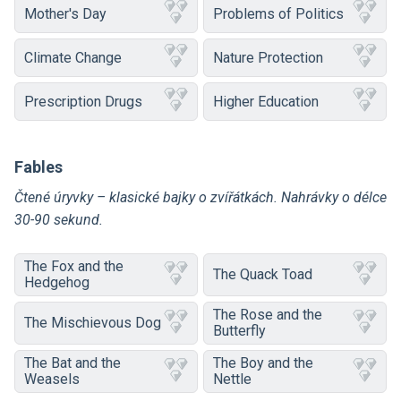
Mother's Day
Problems of Politics
Climate Change
Nature Protection
Prescription Drugs
Higher Education
Fables
Čtené úryvky – klasické bajky o zvířátkách. Nahrávky o délce
30-90 sekund.
The Fox and the
The Quack Toad
Hedgehog
The Rose and the
The Mischievous Dog
Butterfly
The Bat and the
The Boy and the
Weasels
Nettle