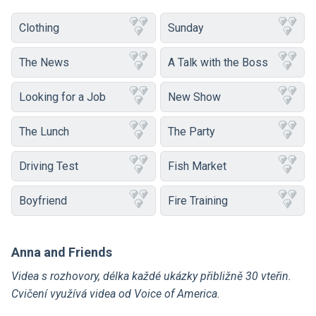
Clothing
Sunday
The News
A Talk with the Boss
Looking for a Job
New Show
The Lunch
The Party
Driving Test
Fish Market
Boyfriend
Fire Training
Anna and Friends
Videa s rozhovory, délka každé ukázky přibližně 30 vteřin.
Cvičení využívá videa od Voice of America.