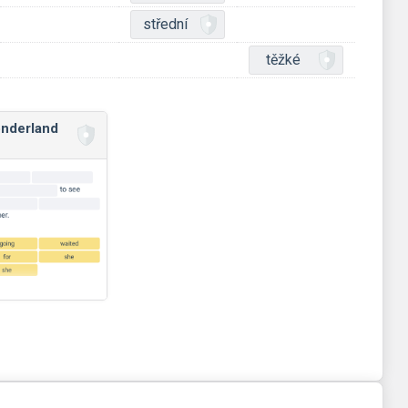
střední
těžké
onderland