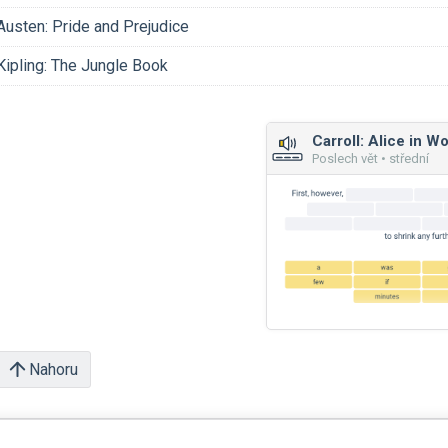
Austen: Pride and Prejudice
Kipling: The Jungle Book
Carroll: Alice in W
Poslech vět • střední
Nahoru