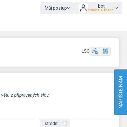
bot
Můj postup
Pořiďte si licenci
LSC
NAPIŠTE NÁM
větu z připravených slov.
střední