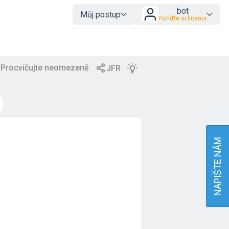
bot
Můj postup
Pořiďte si licenci
NAPIŠTE NÁM