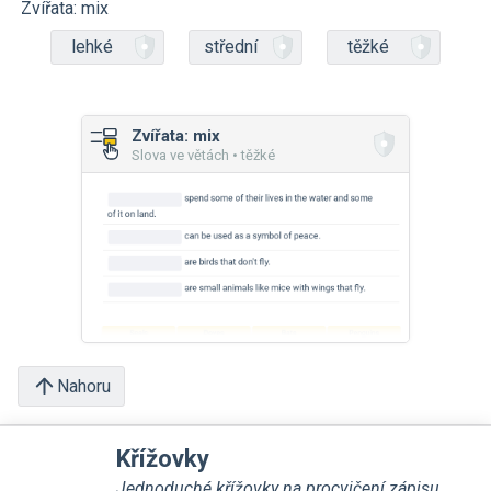
Zvířata: mix
lehké
střední
těžké
Zvířata: mix
Slova ve větách • těžké
Nahoru
Křížovky
Jednoduché křížovky na procvičení zápisu