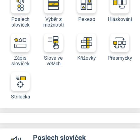
Poslech
Výběr z
Pexeso
Hláskování
slovíček
možností
Zápis
Slova ve
Křížovky
Přesmyčky
slovíček
větách
Střílečka
Poslech slovíček