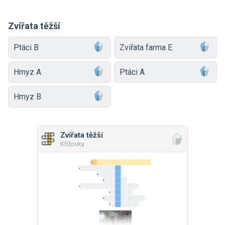
Zvířata těžší
Ptáci B
Zvířata farma E
Hmyz A
Ptáci A
Hmyz B
Zvířata těžší
Křížovky