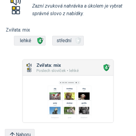
Zazní zvuková nahrávka a úkolem je vybrat
správné slovo z nabídky.
Zvířata: mix
lehké
střední
Zvířata: mix
Poslech slovíček • lehké
Nahoru