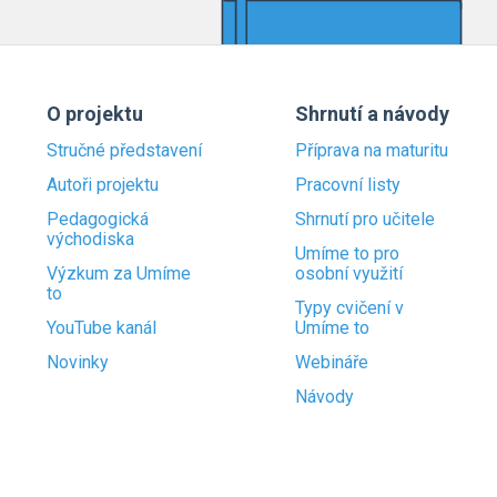
O projektu
Shrnutí a návody
Stručné představení
Příprava na maturitu
Autoři projektu
Pracovní listy
Pedagogická
Shrnutí pro učitele
východiska
Umíme to pro
Výzkum za Umíme
osobní využití
to
Typy cvičení v
YouTube kanál
Umíme to
Novinky
Webináře
Návody