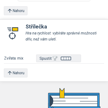
Nahoru
Střílečka
Hra na rychlost: vybíráte správné možnosti
dřív, než vám uletí.
Zvířata: mix
Spustit
Nahoru