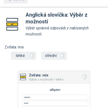
Anglická slovíčka: Výběr z
možností
Výběr správné odpovědi z nabízených
možností.
Zvířata: mix
lehké
střední
Zvířata: mix
Výběr z možností • lehké