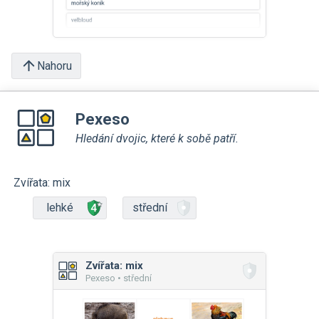
Nahoru
Pexeso
Hledání dvojic, které k sobě patří.
Zvířata: mix
lehké
střední
Zvířata: mix
Pexeso • střední