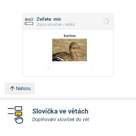
Zvířata: mix
Zápis slovíček • lehké
Nahoru
Slovíčka ve větách
Doplňování slovíček do vět.