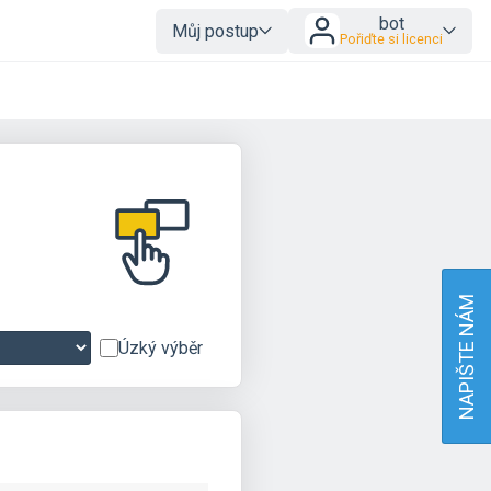
bot
Můj postup
Pořiďte si licenci
NAPIŠTE NÁM
Úzký výběr