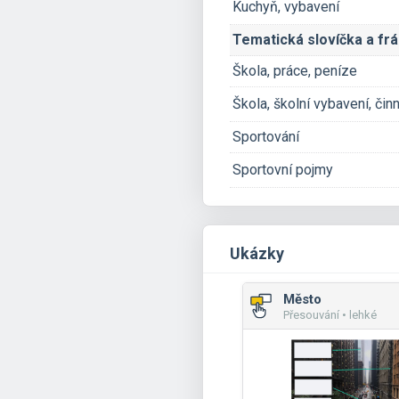
Kuchyň, vybavení
Tematická slovíčka a fr
Škola, práce, peníze
Škola, školní vybavení, čin
Sportování
Sportovní pojmy
Ukázky
Město
Přesouvání • lehké