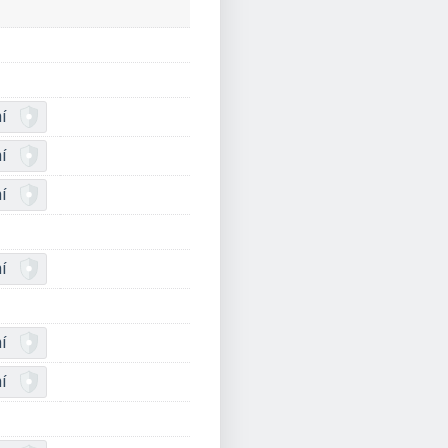
í
í
í
í
í
í