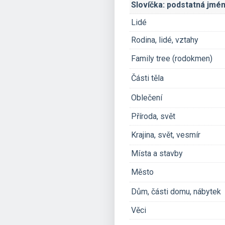
Slovíčka: podstatná jmé
Lidé
Rodina, lidé, vztahy
Family tree (rodokmen)
Části těla
Oblečení
Příroda, svět
Krajina, svět, vesmír
Místa a stavby
Město
Dům, části domu, nábytek
Věci