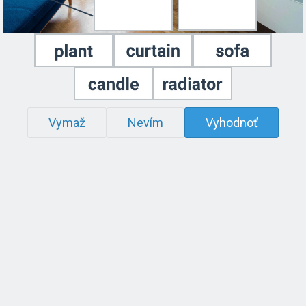
Vymaž
Nevím
Vyhodnoť