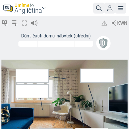
Umíme
to
Angličtina
Dům, části domu, nábytek (střední)