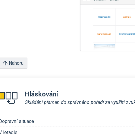
Nahoru
Hláskování
Skládání písmen do správného pořadí za využití zvu
Dopravní situace
V letadle