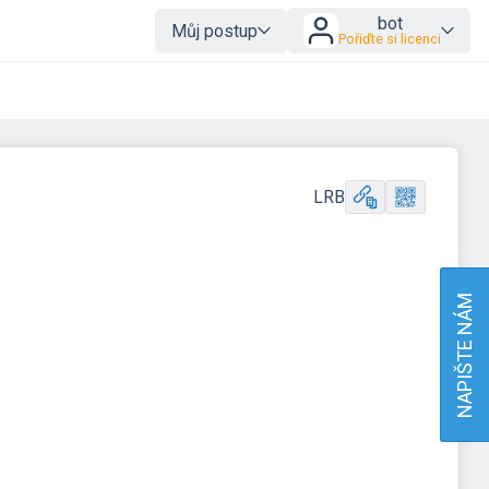
bot
Můj postup
Pořiďte si licenci
LRB
NAPIŠTE NÁM