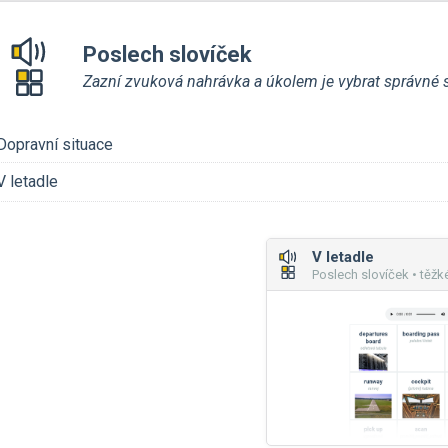
Poslech slovíček
Zazní zvuková nahrávka a úkolem je vybrat správné s
Dopravní situace
V letadle
V letadle
Poslech slovíček • těžk