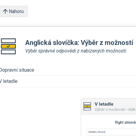
Nahoru
Anglická slovíčka: Výběr z možností
Výběr správné odpovědi z nabízených možností.
Dopravní situace
V letadle
V letadle
Výběr z možností • těžk