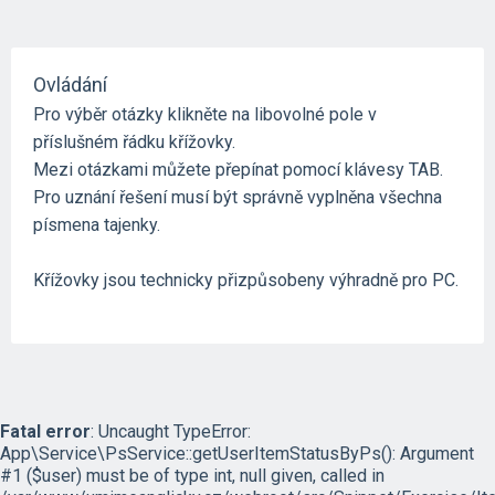
Ovládání
Pro výběr otázky klikněte na libovolné pole v
příslušném řádku křížovky.
Mezi otázkami můžete přepínat pomocí klávesy TAB.
Pro uznání řešení musí být správně vyplněna všechna
písmena tajenky.
Křížovky jsou technicky přizpůsobeny výhradně pro PC.
Fatal error
: Uncaught TypeError:
App\Service\PsService::getUserItemStatusByPs(): Argument
#1 ($user) must be of type int, null given, called in