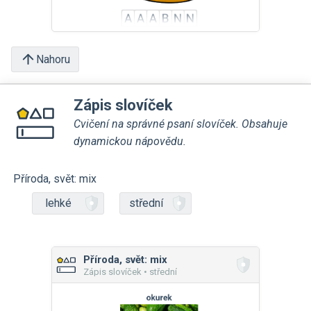
Nahoru
Zápis slovíček
Cvičení na správné psaní slovíček. Obsahuje
dynamickou nápovědu.
Příroda, svět: mix
lehké
střední
Příroda, svět: mix
Zápis slovíček • střední