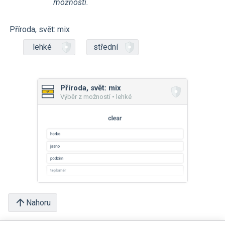
možností.
Příroda, svět: mix
lehké
střední
Příroda, svět: mix
Výběr z možností • lehké
Nahoru