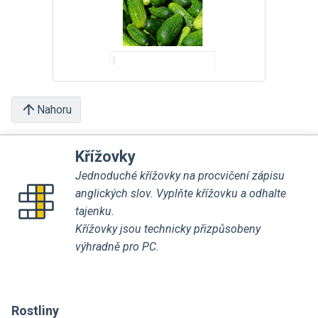
Nahoru
Křížovky
Jednoduché křížovky na procvičení zápisu
anglických slov. Vyplňte křížovku a odhalte
tajenku.
Křížovky jsou technicky přizpůsobeny
výhradně pro PC.
Rostliny