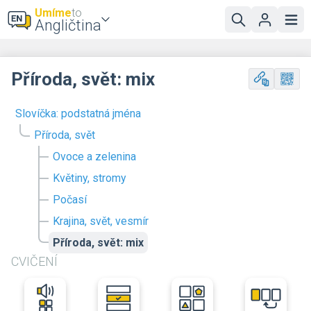
Umíme
to
Angličtina
Příroda, svět: mix
Slovíčka: podstatná jména
Příroda, svět
Ovoce a zelenina
Květiny, stromy
Počasí
Krajina, svět, vesmír
Příroda, svět: mix
CVIČENÍ