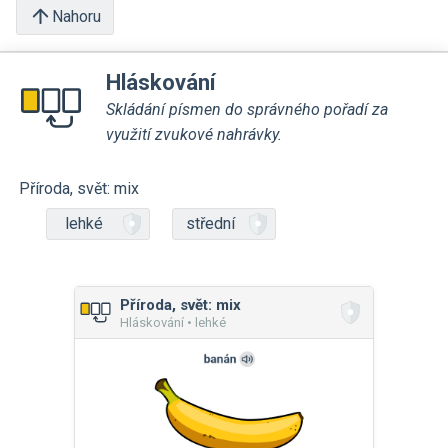
Nahoru
Hláskování
Skládání písmen do správného pořadí za
využití zvukové nahrávky.
Příroda, svět: mix
lehké
střední
Příroda, svět: mix
Hláskování • lehké