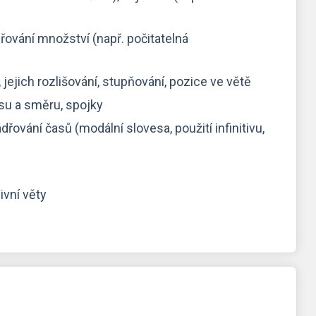
dřování množství (např. počitatelná
jejich rozlišování, stupňování, pozice ve větě
su a směru, spojky
ování časů (modální slovesa, použití infinitivu,
ivní věty