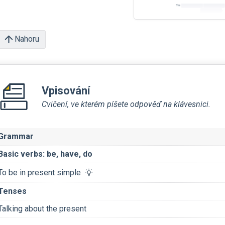
Nahoru
Vpisování
Cvičení, ve kterém píšete odpověď na klávesnici.
Grammar
Basic verbs: be, have, do
To be in present simple
Tenses
Talking about the present