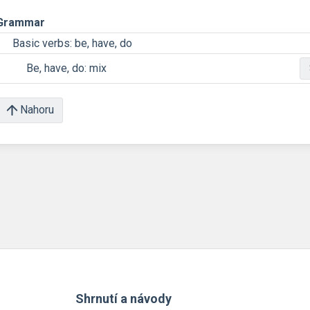
Grammar
Basic verbs: be, have, do
Be, have, do: mix
Nahoru
Shrnutí a návody