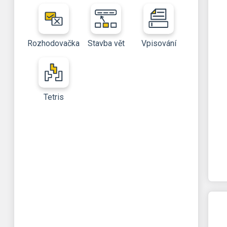
Rozhodovačka
Stavba vět
Vpisování
Tetris