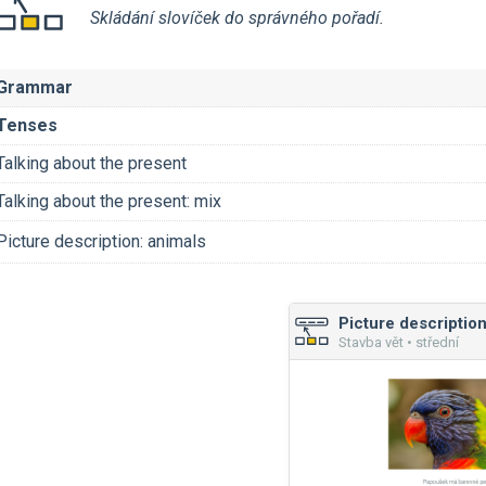
Skládání slovíček do správného pořadí.
Grammar
Tenses
Talking about the present
Talking about the present: mix
Picture description: animals
Picture description
Stavba vět • střední