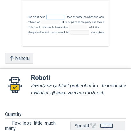
Nahoru
Roboti
Závody na rychlost proti robotům. Jednoduché
ovládání výběrem ze dvou možností.
Quantity
Few, less, little, much,
Spustit
many