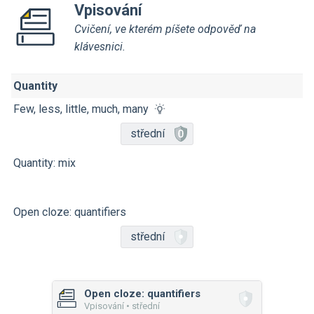
Vpisování
Cvičení, ve kterém píšete odpověď na
klávesnici.
Quantity
Few, less, little, much, many
střední
Quantity: mix
Open cloze: quantifiers
střední
Open cloze: quantifiers
Vpisování • střední