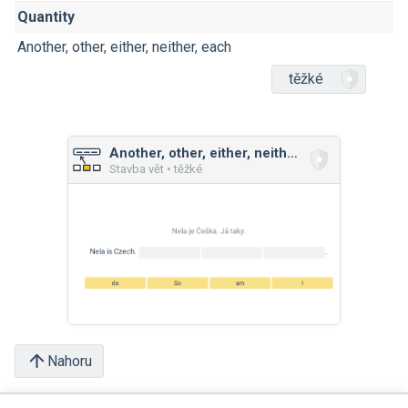
Quantity
Another, other, either, neither, each
těžké
Another, other, either, neither, each
Stavba vět • těžké
Nahoru