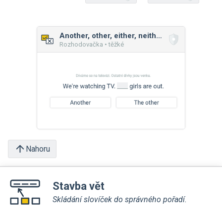
Another, other, either, neither, each
Rozhodovačka • těžké
Nahoru
Stavba vět
Skládání slovíček do správného pořadí.