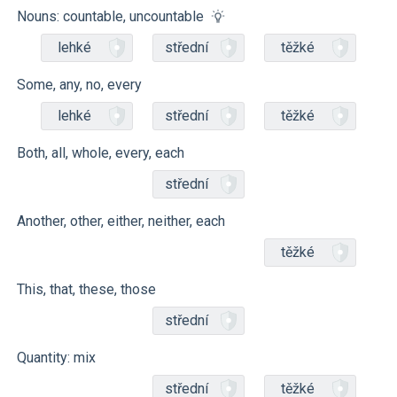
Nouns: countable, uncountable
lehké
střední
těžké
Some, any, no, every
lehké
střední
těžké
Both, all, whole, every, each
střední
Another, other, either, neither, each
těžké
This, that, these, those
střední
Quantity: mix
střední
těžké