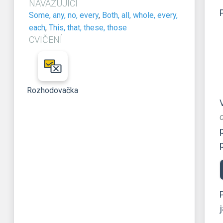
NAVAZUJÍCÍ
Some, any, no, every
,
Both, all, whole, every,
each
,
This, that, these, those
CVIČENÍ
Rozhodovačka