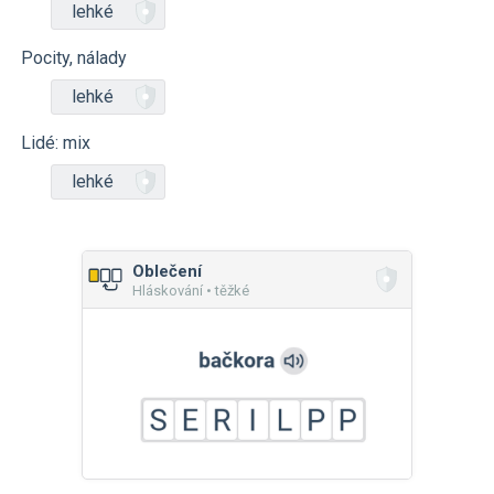
lehké
Pocity, nálady
lehké
Lidé: mix
lehké
Oblečení
Hláskování • těžké