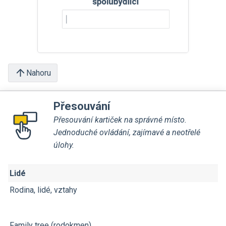
Nahoru
Přesouvání
Přesouvání kartiček na správné místo.
Jednoduché ovládání, zajímavé a neotřelé
úlohy.
Lidé
Rodina, lidé, vztahy
Family tree (rodokmen)