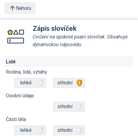
Nahoru
Zápis slovíček
Cvičení na správné psaní slovíček. Obsahuje
dynamickou nápovědu.
Lidé
Rodina, lidé, vztahy
lehké
střední
Osobní údaje
střední
Části těla
lehké
střední