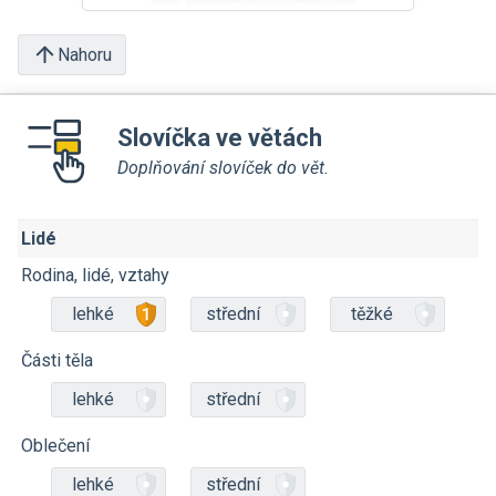
Nahoru
Slovíčka ve větách
Doplňování slovíček do vět.
Lidé
Rodina, lidé, vztahy
lehké
střední
těžké
Části těla
lehké
střední
Oblečení
lehké
střední