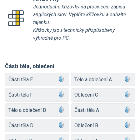
Jednoduché křížovky na procvičení zápisu
anglických slov. Vyplňte křížovku a odhalte
tajenku.
Křížovky jsou technicky přizpůsobeny
výhradně pro PC.
Části těla, oblečení
Části těla E
Tělo a oblečení A
Části těla F
Oblečení C
Tělo a oblečení B
Části těla A
Části těla D
Oblečení B