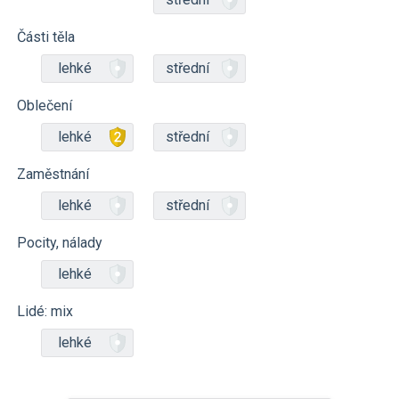
Části těla
lehké
střední
Oblečení
lehké
střední
Zaměstnání
lehké
střední
Pocity, nálady
lehké
Lidé: mix
lehké