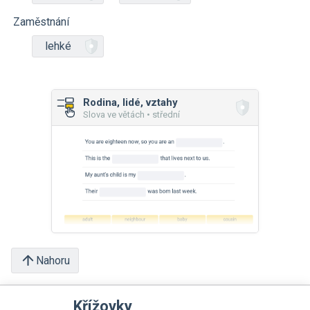
Zaměstnání
lehké
Rodina, lidé, vztahy
Slova ve větách • střední
Nahoru
Křížovky