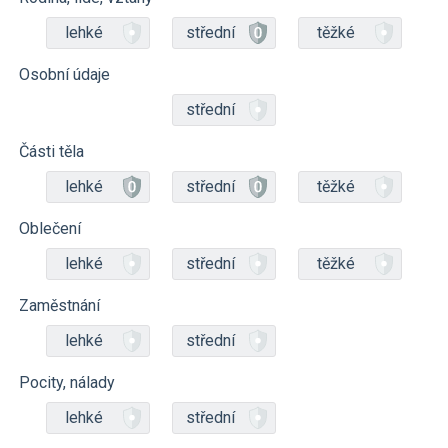
lehké
střední
těžké
Osobní údaje
střední
Části těla
lehké
střední
těžké
Oblečení
lehké
střední
těžké
Zaměstnání
lehké
střední
Pocity, nálady
lehké
střední