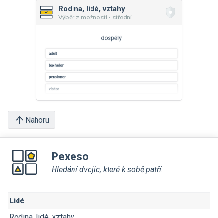
Rodina, lidé, vztahy
Výběr z možností • střední
Nahoru
Pexeso
Hledání dvojic, které k sobě patří.
Lidé
Rodina, lidé, vztahy