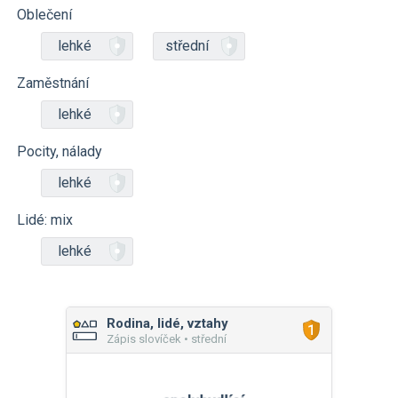
Oblečení
lehké
střední
Zaměstnání
lehké
Pocity, nálady
lehké
Lidé: mix
lehké
Rodina, lidé, vztahy
Zápis slovíček • střední