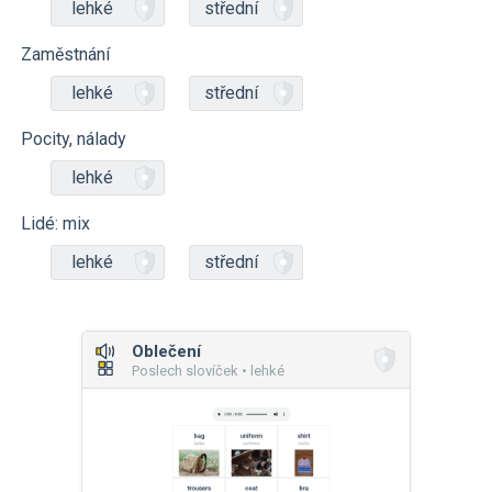
lehké
střední
Zaměstnání
lehké
střední
Pocity, nálady
lehké
Lidé: mix
lehké
střední
Oblečení
Poslech slovíček • lehké