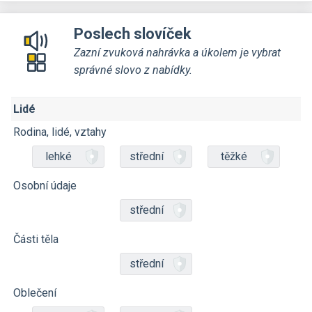
Poslech slovíček
Zazní zvuková nahrávka a úkolem je vybrat
správné slovo z nabídky.
Lidé
Rodina, lidé, vztahy
lehké
střední
těžké
Osobní údaje
střední
Části těla
střední
Oblečení