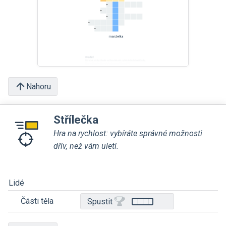
Nahoru
Střílečka
Hra na rychlost: vybíráte správné možnosti
dřív, než vám uletí.
Lidé
Části těla
Spustit