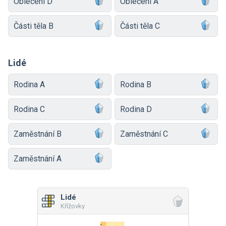
Oblečení D
Oblečení A
Části těla B
Části těla C
Lidé
Rodina A
Rodina B
Rodina C
Rodina D
Zaměstnání B
Zaměstnání C
Zaměstnání A
Lidé
Křížovky