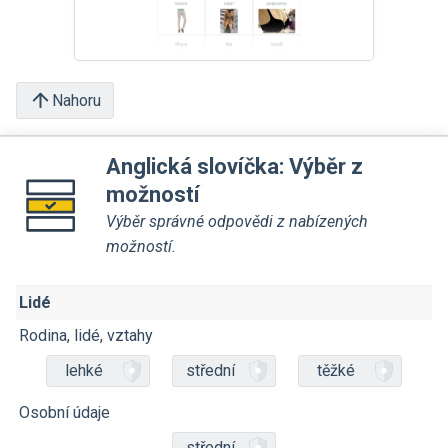
Nahoru
Anglická slovíčka: Výběr z
možností
Výběr správné odpovědi z nabízených
možností.
Lidé
Rodina, lidé, vztahy
lehké
střední
těžké
Osobní údaje
střední