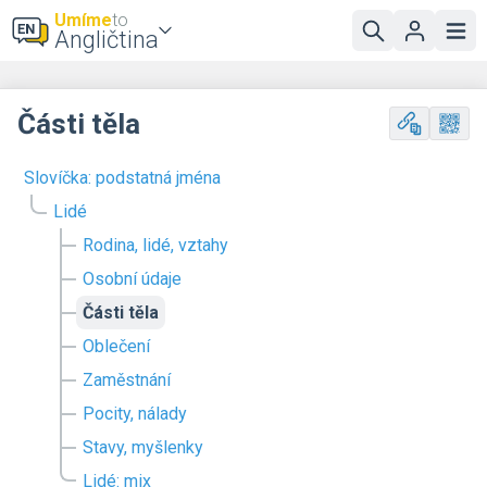
Umíme
to
Angličtina
Části těla
Slovíčka: podstatná jména
Lidé
Rodina, lidé, vztahy
Osobní údaje
Části těla
Oblečení
Zaměstnání
Pocity, nálady
Stavy, myšlenky
Lidé: mix