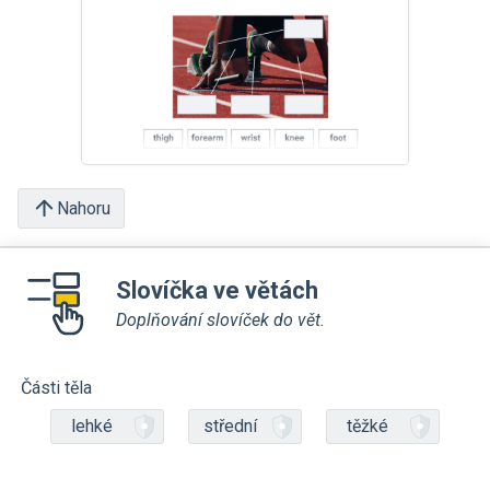
Nahoru
Slovíčka ve větách
Doplňování slovíček do vět.
Části těla
lehké
střední
těžké