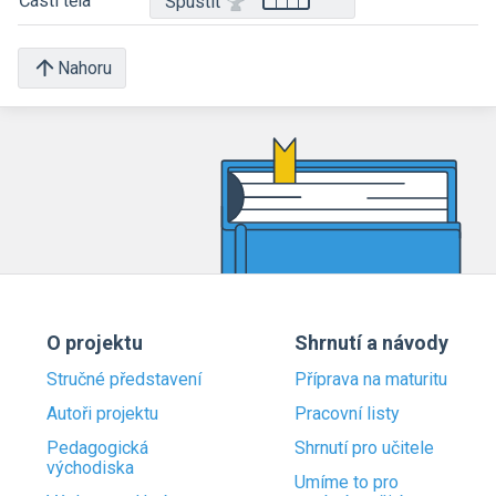
Části těla
Spustit
Nahoru
O projektu
Shrnutí a návody
Stručné představení
Příprava na maturitu
Autoři projektu
Pracovní listy
Pedagogická
Shrnutí pro učitele
východiska
Umíme to pro