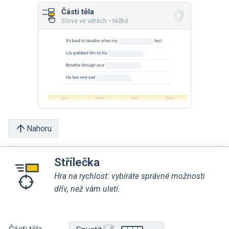
Části těla
Slova ve větách • těžké
Nahoru
Střílečka
Hra na rychlost: vybíráte správné možnosti
dřív, než vám uletí.