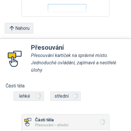
Nahoru
Přesouvání
Přesouvání kartiček na správné místo.
Jednoduché ovládání, zajímavé a neotřelé
úlohy.
Části těla
lehké
střední
Části těla
Přesouvání • střední