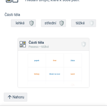
Části těla
lehké
střední
těžké
Části těla
Pexeso • těžké
Nahoru