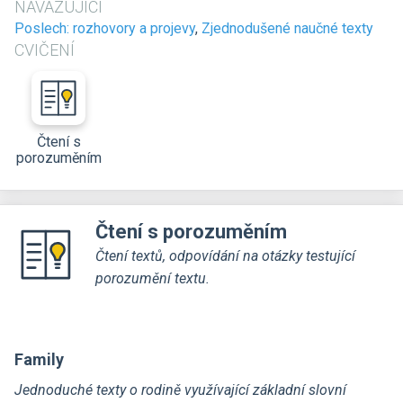
NAVAZUJÍCÍ
Poslech: rozhovory a projevy
,
Zjednodušené naučné texty
CVIČENÍ
Čtení s
porozuměním
Čtení s porozuměním
Čtení textů, odpovídání na otázky testující
porozumění textu.
Family
Jednoduché texty o rodině využívající základní slovní