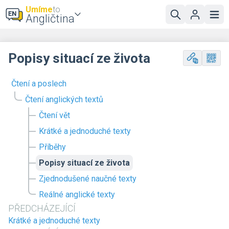
Umíme
to
Angličtina
Popisy situací ze života
Čtení a poslech
Čtení anglických textů
Čtení vět
Krátké a jednoduché texty
Příběhy
Popisy situací ze života
Zjednodušené naučné texty
Reálné anglické texty
PŘEDCHÁZEJÍCÍ
Krátké a jednoduché texty