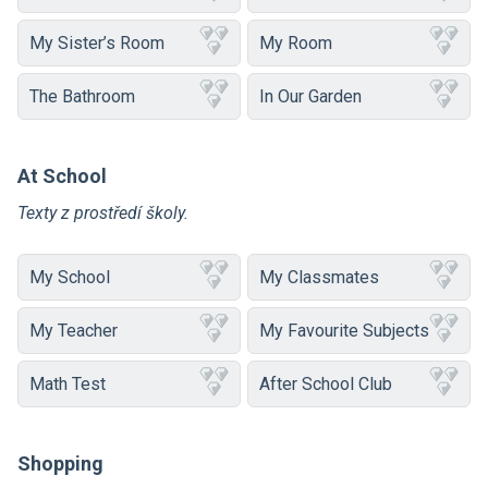
My Sister’s Room
My Room
The Bathroom
In Our Garden
At School
Texty z prostředí školy.
My School
My Classmates
My Teacher
My Favourite Subjects
Math Test
After School Club
Shopping