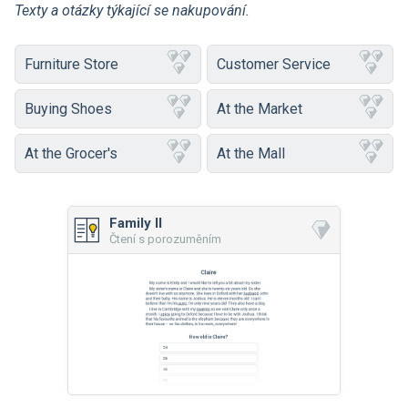
Texty a otázky týkající se nakupování.
Furniture Store
Customer Service
Buying Shoes
At the Market
At the Grocer's
At the Mall
Family II
Čtení s porozuměním