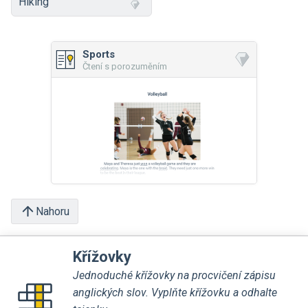
Hiking
Sports
Čtení s porozuměním
Nahoru
Křížovky
Jednoduché křížovky na procvičení zápisu
anglických slov. Vyplňte křížovku a odhalte