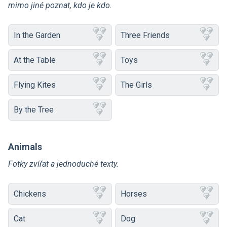
mimo jiné poznat, kdo je kdo.
In the Garden
Three Friends
At the Table
Toys
Flying Kites
The Girls
By the Tree
Animals
Fotky zvířat a jednoduché texty.
Chickens
Horses
Cat
Dog