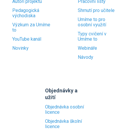
Autoři projektu
Pracovní listy
Pedagogická
Shrnutí pro učitele
východiska
Umíme to pro
Výzkum za Umíme
osobní využití
to
Typy cvičení v
YouTube kanál
Umíme to
Novinky
Webináře
Návody
Objednávky a
užití
Objednávka osobní
licence
Objednávka školní
licence