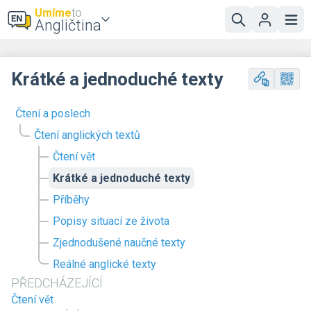
Umíme
to
Angličtina
Krátké a jednoduché texty
Čtení a poslech
Čtení anglických textů
Čtení vět
Krátké a jednoduché texty
Příběhy
Popisy situací ze života
Zjednodušené naučné texty
Reálné anglické texty
PŘEDCHÁZEJÍCÍ
Čtení vět