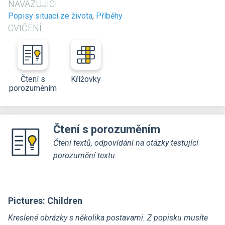
NAVAZUJÍCÍ
Popisy situací ze života
,
Příběhy
CVIČENÍ
Čtení s
Křížovky
porozuměním
Čtení s porozuměním
Čtení textů, odpovídání na otázky testující
porozumění textu.
Pictures: Children
Kreslené obrázky s několika postavami. Z popisku musíte