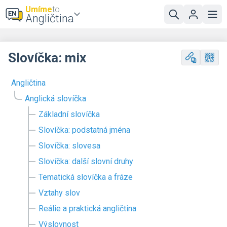
Umíme
to
Angličtina
Slovíčka: mix
Angličtina
Anglická slovíčka
Základní slovíčka
Slovíčka: podstatná jména
Slovíčka: slovesa
Slovíčka: další slovní druhy
Tematická slovíčka a fráze
Vztahy slov
Reálie a praktická angličtina
Výslovnost