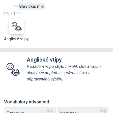
Slovíčka: mix
CVIČENÍ
Anglické vtipy
Anglické vtipy
V každém vtipu chybí několik slov a vaším
úkolem je doplnit ta správná slova z
připraveného výběru.
Vocabulary advanced