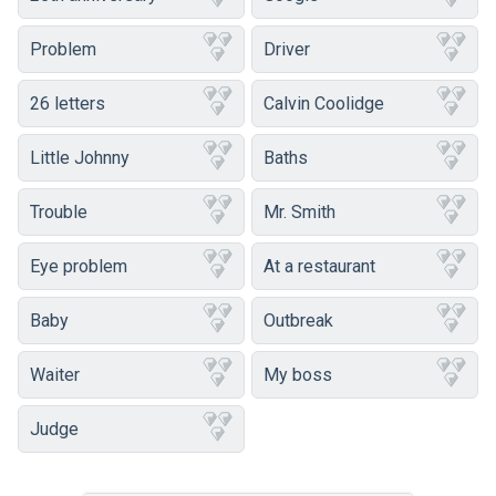
Problem
Driver
26 letters
Calvin Coolidge
Little Johnny
Baths
Trouble
Mr. Smith
Eye problem
At a restaurant
Baby
Outbreak
Waiter
My boss
Judge