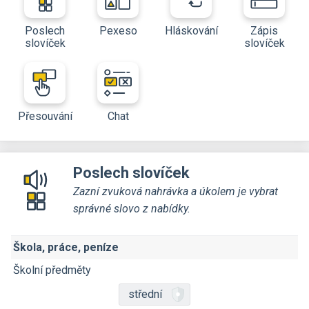
Poslech
Pexeso
Hláskování
Zápis
slovíček
slovíček
Přesouvání
Chat
Poslech slovíček
Zazní zvuková nahrávka a úkolem je vybrat
správné slovo z nabídky.
Škola, práce, peníze
Školní předměty
střední