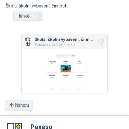
Škola, školní vybavení, činnosti
lehké
Škola, školní vybavení, činnosti
Poslech slovíček • lehké
Nahoru
Pexeso