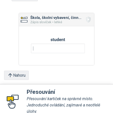
Škola, školní vybavení, činnosti
Zápis slovíček • lehké
Nahoru
Přesouvání
Přesouvání kartiček na správné místo.
Jednoduché ovládání, zajímavé a neotřelé
úlohy.