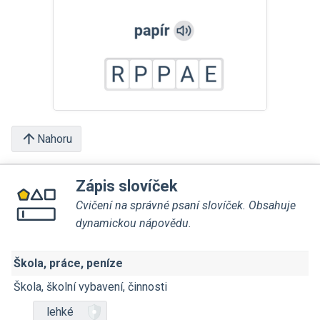
Nahoru
Zápis slovíček
Cvičení na správné psaní slovíček. Obsahuje
dynamickou nápovědu.
Škola, práce, peníze
Škola, školní vybavení, činnosti
lehké