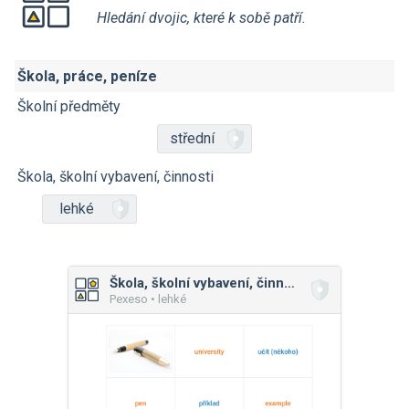
Hledání dvojic, které k sobě patří.
Škola, práce, peníze
Školní předměty
střední
Škola, školní vybavení, činnosti
lehké
Škola, školní vybavení, činnosti
Pexeso • lehké