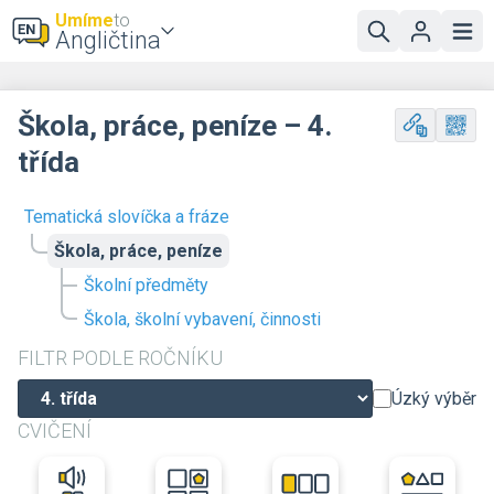
Umíme
to
Angličtina
Škola, práce, peníze – 4.
třída
Tematická slovíčka a fráze
Škola, práce, peníze
Školní předměty
Škola, školní vybavení, činnosti
FILTR PODLE ROČNÍKU
Úzký výběr
CVIČENÍ