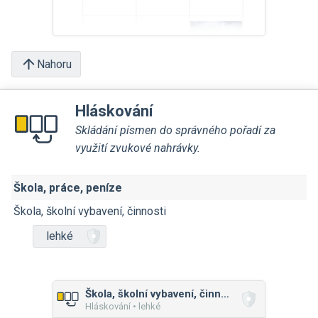
Nahoru
Hláskování
Skládání písmen do správného pořadí za
využití zvukové nahrávky.
Škola, práce, peníze
Škola, školní vybavení, činnosti
lehké
Škola, školní vybavení, činnosti
Hláskování • lehké