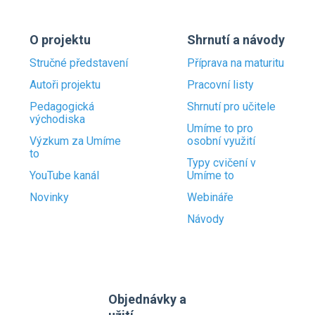
O projektu
Shrnutí a návody
Stručné představení
Příprava na maturitu
Autoři projektu
Pracovní listy
Pedagogická
Shrnutí pro učitele
východiska
Umíme to pro
Výzkum za Umíme
osobní využití
to
Typy cvičení v
YouTube kanál
Umíme to
Novinky
Webináře
Návody
Objednávky a