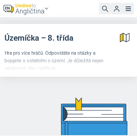
Umíme
to
Angličtina
Územíčka – 8. třída
Hra pro více hráčů. Odpovídáte na otázky a
bojujete s ostatními o území. Je důležitá nejen
správnost, ale i rychlost.