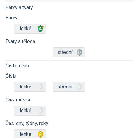
Barvy a tvary
Barvy
lehké
Tvary a tělesa
střední
Čísla a čas
Čísla
lehké
střední
Čas: měsíce
lehké
Čas: dny, týdny, roky
lehké