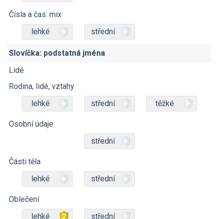
Čísla a čas: mix
lehké
střední
Slovíčka: podstatná jména
Lidé
Rodina, lidé, vztahy
lehké
střední
těžké
Osobní údaje
střední
Části těla
lehké
střední
Oblečení
lehké
střední