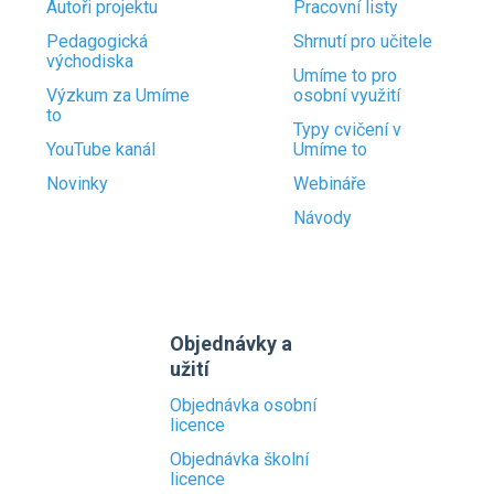
Autoři projektu
Pracovní listy
Pedagogická
Shrnutí pro učitele
východiska
Umíme to pro
Výzkum za Umíme
osobní využití
to
Typy cvičení v
YouTube kanál
Umíme to
Novinky
Webináře
Návody
Objednávky a
užití
Objednávka osobní
licence
Objednávka školní
licence