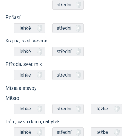
střední
Počasí
lehké
střední
Krajina, svět, vesmír
lehké
střední
Příroda, svět: mix
lehké
střední
Místa a stavby
Město
lehké
střední
těžké
Dům, části domu, nábytek
lehké
střední
těžké