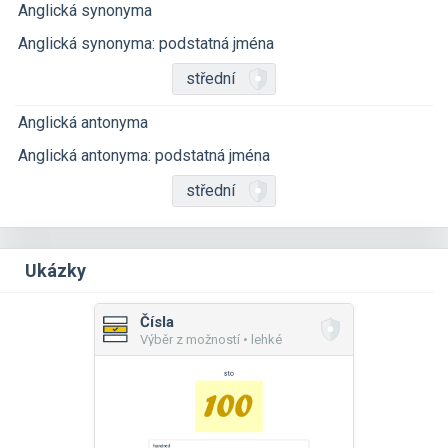
Anglická synonyma
Anglická synonyma: podstatná jména
střední
Anglická antonyma
Anglická antonyma: podstatná jména
střední
Ukázky
Čísla
Výběr z možností • lehké