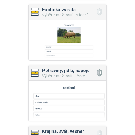
Exotická zvířata
Výběr z možností • střední
Potraviny, jídla, nápoje
Výběr z možností • těžké
Krajina, svět, vesmír