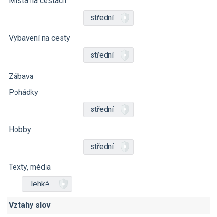
Místa na cestách
střední
Vybavení na cesty
střední
Zábava
Pohádky
střední
Hobby
střední
Texty, média
lehké
Vztahy slov