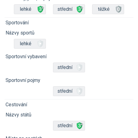
lehké
střední
těžké
Sportování
Názvy sportů
lehké
Sportovní vybavení
střední
Sportovní pojmy
střední
Cestování
Názvy států
střední