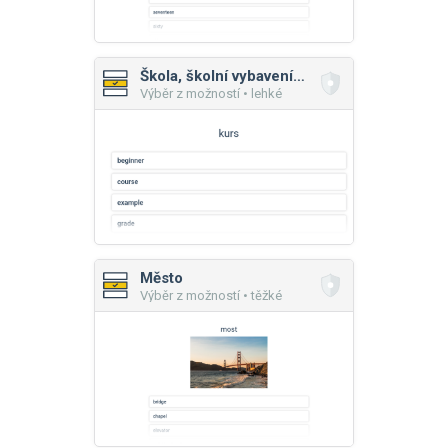
Škola, školní vybavení, činnosti
Výběr z možností • lehké
Město
Výběr z možností • těžké