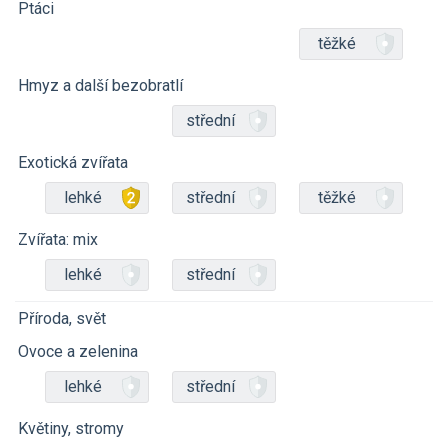
Ptáci
těžké
Hmyz a další bezobratlí
střední
Exotická zvířata
lehké
střední
těžké
Zvířata: mix
lehké
střední
Příroda, svět
Ovoce a zelenina
lehké
střední
Květiny, stromy