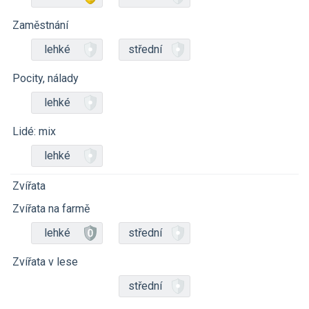
Zaměstnání
lehké
střední
Pocity, nálady
lehké
Lidé: mix
lehké
Zvířata
Zvířata na farmě
lehké
střední
Zvířata v lese
střední