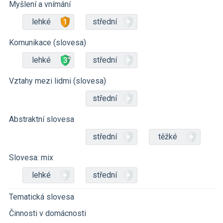
Myšlení a vnímání
lehké
střední
Komunikace (slovesa)
lehké
střední
Vztahy mezi lidmi (slovesa)
střední
Abstraktní slovesa
střední
těžké
Slovesa: mix
lehké
střední
Tematická slovesa
Činnosti v domácnosti