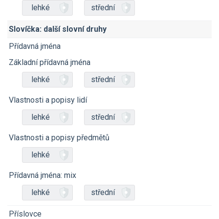
lehké
střední
Slovíčka: další slovní druhy
Přídavná jména
Základní přídavná jména
lehké
střední
Vlastnosti a popisy lidí
lehké
střední
Vlastnosti a popisy předmětů
lehké
Přídavná jména: mix
lehké
střední
Příslovce