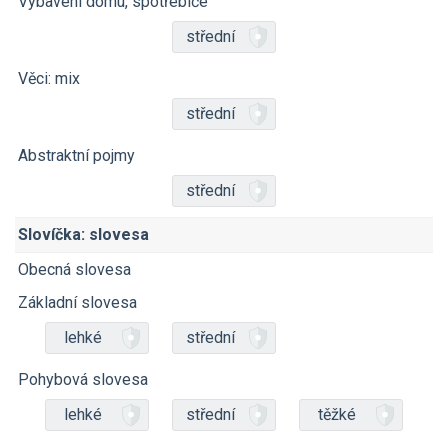
Vybavení domu, spotřebiče
střední
Věci: mix
střední
Abstraktní pojmy
střední
Slovíčka: slovesa
Obecná slovesa
Základní slovesa
lehké
střední
Pohybová slovesa
lehké
střední
těžké