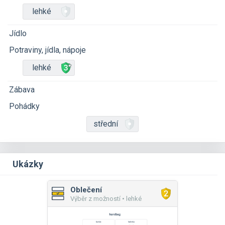
lehké
Jídlo
Potraviny, jídla, nápoje
lehké
Zábava
Pohádky
střední
Ukázky
Oblečení
Výběr z možností • lehké