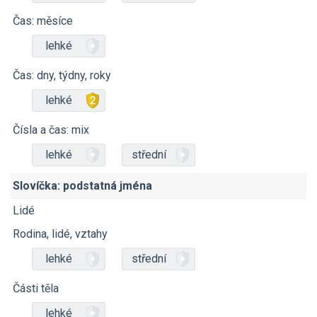
Čas: měsíce
lehké
Čas: dny, týdny, roky
lehké
Čísla a čas: mix
lehké
střední
Slovíčka: podstatná jména
Lidé
Rodina, lidé, vztahy
lehké
střední
Části těla
lehké