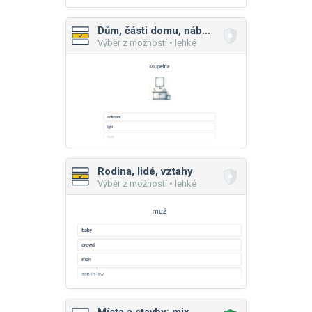
Dům, části domu, nábytek
Výběr z možností • lehké
Rodina, lidé, vztahy
Výběr z možností • lehké