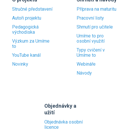
Stručné představení
Příprava na maturitu
Autoři projektu
Pracovní listy
Pedagogická
Shrnutí pro učitele
východiska
Umíme to pro
Výzkum za Umíme
osobní využití
to
Typy cvičení v
YouTube kanál
Umíme to
Novinky
Webináře
Návody
Objednávky a
užití
Objednávka osobní
licence