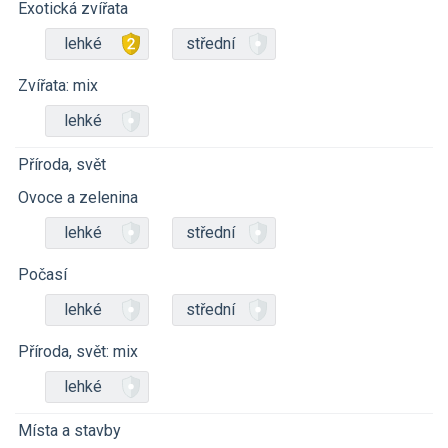
Exotická zvířata
lehké
střední
Zvířata: mix
lehké
Příroda, svět
Ovoce a zelenina
lehké
střední
Počasí
lehké
střední
Příroda, svět: mix
lehké
Místa a stavby