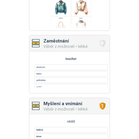
Zaměstnání
Výběr z možností • lehké
Myšlení a vnímání
Výběr z možností • lehké