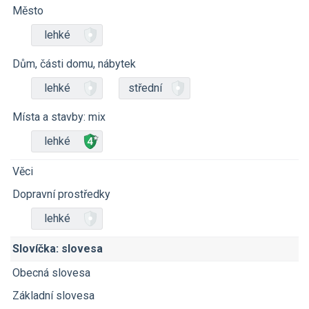
Město
lehké
Dům, části domu, nábytek
lehké
střední
Místa a stavby: mix
lehké
Věci
Dopravní prostředky
lehké
Slovíčka: slovesa
Obecná slovesa
Základní slovesa