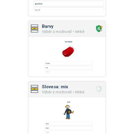
Barvy
Výběr z možností • lehké
Slovesa: mix
Výběr z možností • lehké