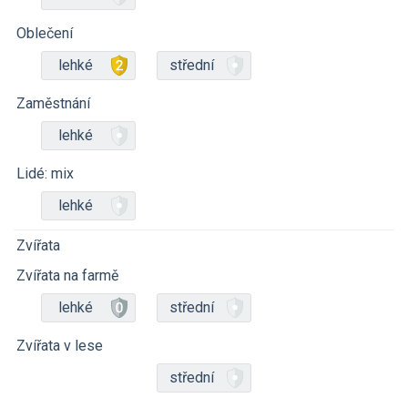
Oblečení
lehké
střední
Zaměstnání
lehké
Lidé: mix
lehké
Zvířata
Zvířata na farmě
lehké
střední
Zvířata v lese
střední