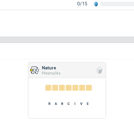
0/15
Nature
Přesmyčky