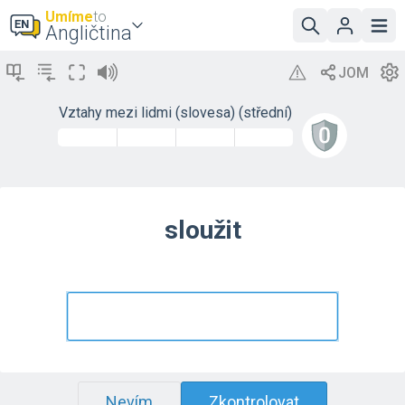
Umíme
to
Angličtina
Vztahy mezi lidmi (slovesa) (střední)
sloužit
Nevím
Zkontrolovat