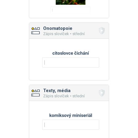
Onomatopoie
Zápis slovíček • střední
Texty, média
Zápis slovíček • střední