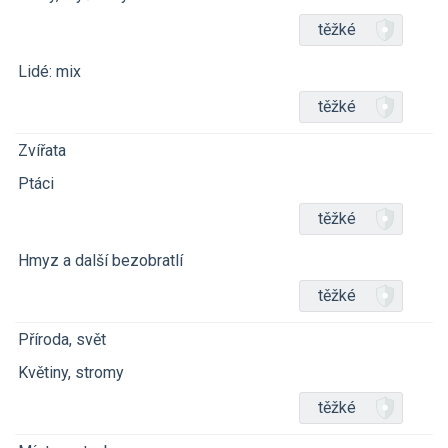
těžké
Lidé: mix
těžké
Zvířata
Ptáci
těžké
Hmyz a další bezobratlí
těžké
Příroda, svět
Květiny, stromy
těžké