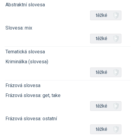
Abstraktní slovesa
těžké
Slovesa: mix
těžké
Tematická slovesa
Kriminálka (slovesa)
těžké
Frázová slovesa
Frázová slovesa: get, take
těžké
Frázová slovesa: ostatní
těžké