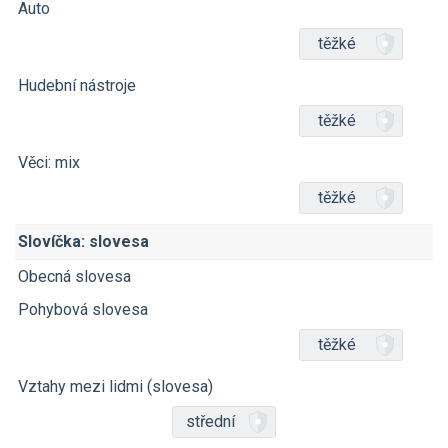
Auto
těžké
Hudební nástroje
těžké
Věci: mix
těžké
Slovíčka: slovesa
Obecná slovesa
Pohybová slovesa
těžké
Vztahy mezi lidmi (slovesa)
střední