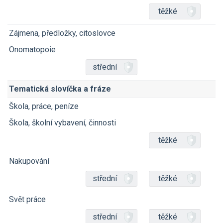
těžké
Zájmena, předložky, citoslovce
Onomatopoie
střední
Tematická slovíčka a fráze
Škola, práce, peníze
Škola, školní vybavení, činnosti
těžké
Nakupování
střední
těžké
Svět práce
střední
těžké