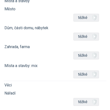
Místa a stavby
Město
těžké
Dům, části domu, nábytek
těžké
Zahrada, farma
těžké
Místa a stavby: mix
těžké
Věci
Nářadí
těžké