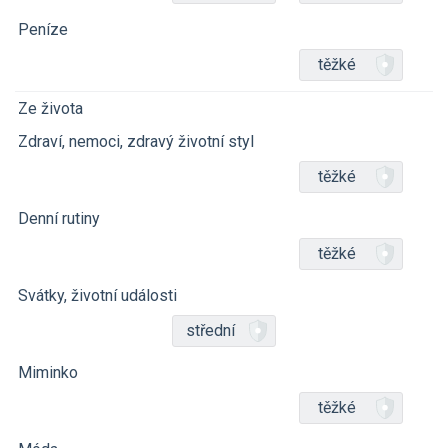
Peníze
těžké
Ze života
Zdraví, nemoci, zdravý životní styl
těžké
Denní rutiny
těžké
Svátky, životní události
střední
Miminko
těžké