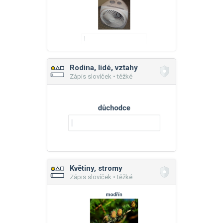
Rodina, lidé, vztahy
Zápis slovíček • těžké
Květiny, stromy
Zápis slovíček • těžké