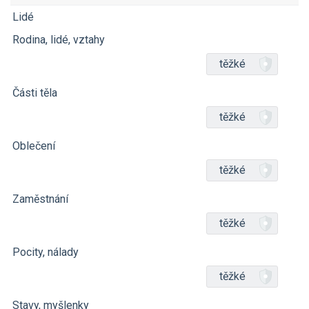
Lidé
Rodina, lidé, vztahy
těžké
Části těla
těžké
Oblečení
těžké
Zaměstnání
těžké
Pocity, nálady
těžké
Stavy, myšlenky