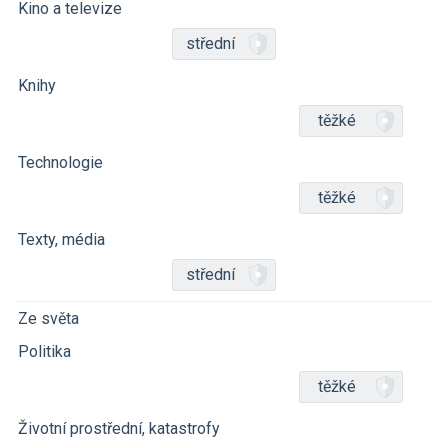
Kino a televize
střední
Knihy
těžké
Technologie
těžké
Texty, média
střední
Ze světa
Politika
těžké
Životní prostřední, katastrofy