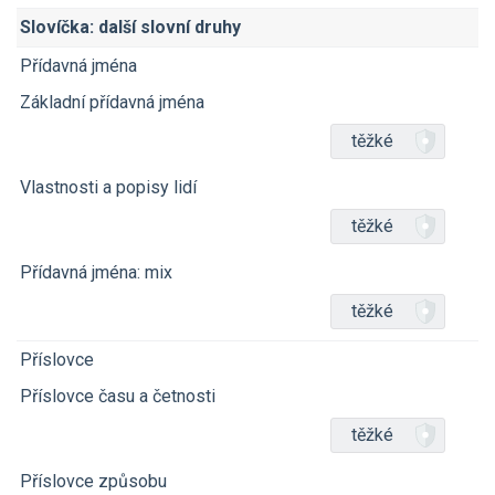
Slovíčka: další slovní druhy
Přídavná jména
Základní přídavná jména
těžké
Vlastnosti a popisy lidí
těžké
Přídavná jména: mix
těžké
Příslovce
Příslovce času a četnosti
těžké
Příslovce způsobu