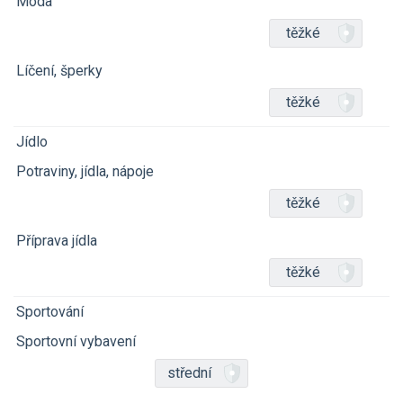
Móda
těžké
Líčení, šperky
těžké
Jídlo
Potraviny, jídla, nápoje
těžké
Příprava jídla
těžké
Sportování
Sportovní vybavení
střední