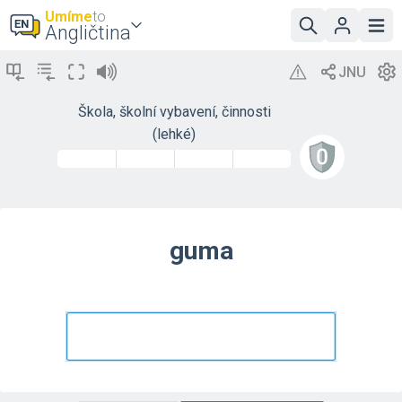
Umíme
to
Angličtina
Škola, školní vybavení, činnosti
(lehké)
guma