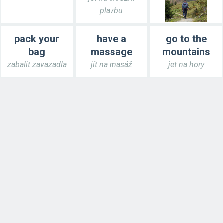
plavbu
pack your
have a
go to the
bag
massage
mountains
zabalit zavazadla
jít na masáž
jet na hory