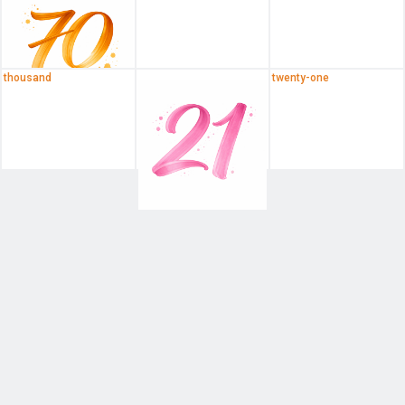
thousand
twenty-one