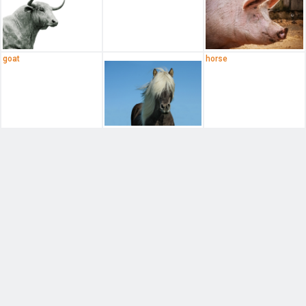
goat
horse