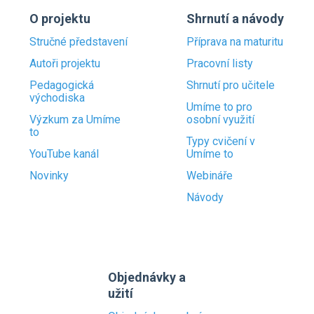
O projektu
Shrnutí a návody
Stručné představení
Příprava na maturitu
Autoři projektu
Pracovní listy
Pedagogická
Shrnutí pro učitele
východiska
Umíme to pro
Výzkum za Umíme
osobní využití
to
Typy cvičení v
YouTube kanál
Umíme to
Novinky
Webináře
Návody
Objednávky a
užití