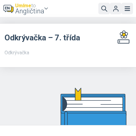
Umíme
to
Angličtina
Odkrývačka – 7. třída
Odkrývačka