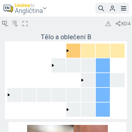
Umíme
to
Angličtina
Tělo a oblečení B