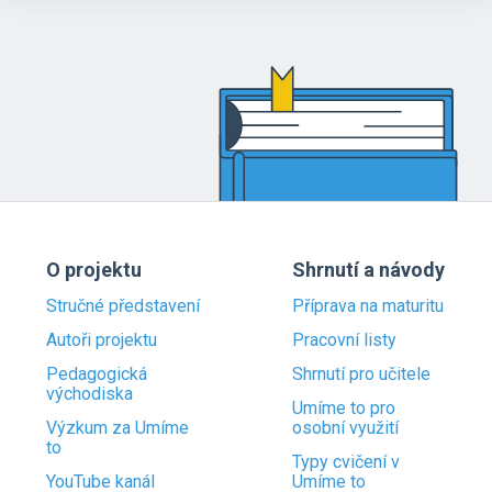
O projektu
Shrnutí a návody
Stručné představení
Příprava na maturitu
Autoři projektu
Pracovní listy
Pedagogická
Shrnutí pro učitele
východiska
Umíme to pro
Výzkum za Umíme
osobní využití
to
Typy cvičení v
YouTube kanál
Umíme to