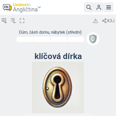
Umíme
to
Angličtina
Dům, části domu, nábytek (střední)
klíčová dírka