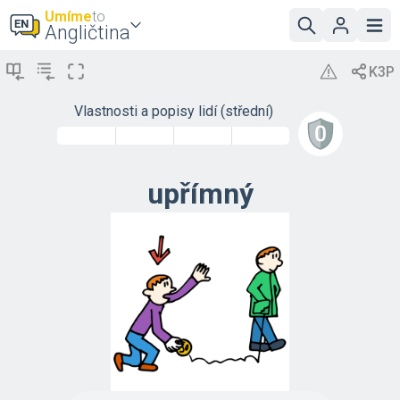
Umíme
to
Angličtina
Vlastnosti a popisy lidí (střední)
upřímný