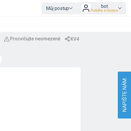
bot
Můj postup
Pořiďte si licenci
NAPIŠTE NÁM