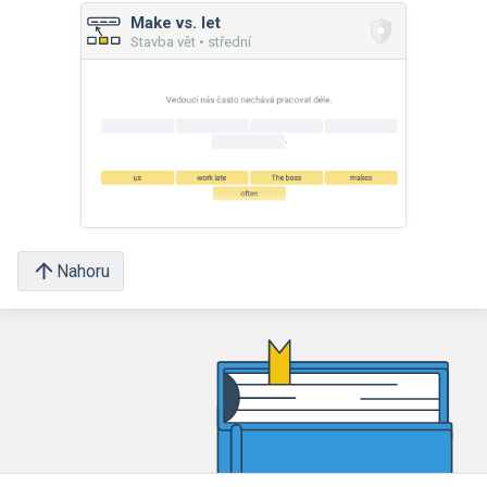
Make vs. let
Stavba vět • střední
Nahoru