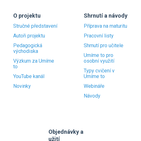
O projektu
Shrnutí a návody
Stručné představení
Příprava na maturitu
Autoři projektu
Pracovní listy
Pedagogická
Shrnutí pro učitele
východiska
Umíme to pro
Výzkum za Umíme
osobní využití
to
Typy cvičení v
YouTube kanál
Umíme to
Novinky
Webináře
Návody
Objednávky a
užití