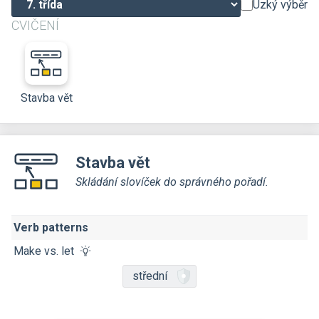
Úzký výběr
CVIČENÍ
Stavba vět
Stavba vět
Skládání slovíček do správného pořadí.
Verb patterns
Make vs. let
střední