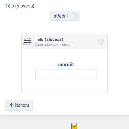
Tělo (slovesa)
střední
Tělo (slovesa)
Zápis slovíček • střední
Nahoru