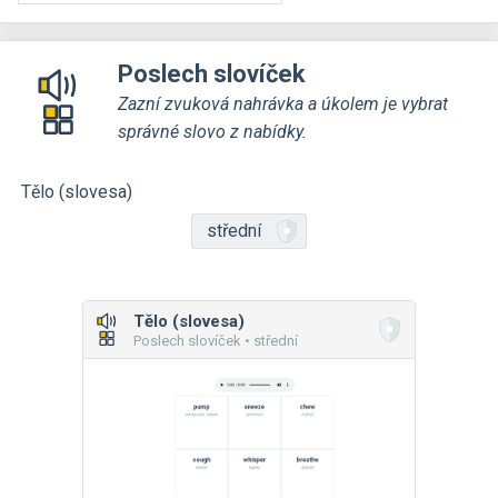
Poslech slovíček
Zazní zvuková nahrávka a úkolem je vybrat
správné slovo z nabídky.
Tělo (slovesa)
střední
Tělo (slovesa)
Poslech slovíček • střední