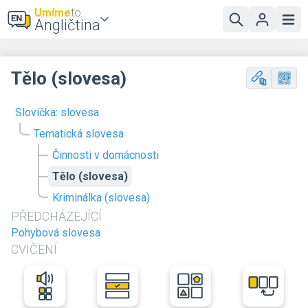
Umíme
to
Angličtina
Tělo (slovesa)
Slovíčka: slovesa
Tematická slovesa
Činnosti v domácnosti
Tělo (slovesa)
Kriminálka (slovesa)
PŘEDCHÁZEJÍCÍ
Pohybová slovesa
CVIČENÍ