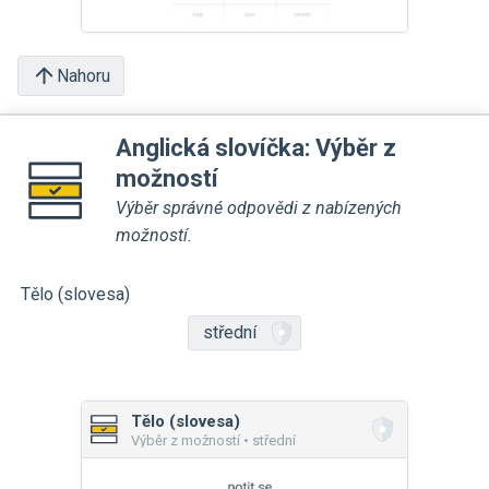
Nahoru
Anglická slovíčka: Výběr z
možností
Výběr správné odpovědi z nabízených
možností.
Tělo (slovesa)
střední
Tělo (slovesa)
Výběr z možností • střední