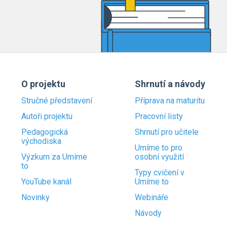
O projektu
Shrnutí a návody
Stručné představení
Příprava na maturitu
Autoři projektu
Pracovní listy
Pedagogická
Shrnutí pro učitele
východiska
Umíme to pro
Výzkum za Umíme
osobní využití
to
Typy cvičení v
YouTube kanál
Umíme to
Novinky
Webináře
Návody