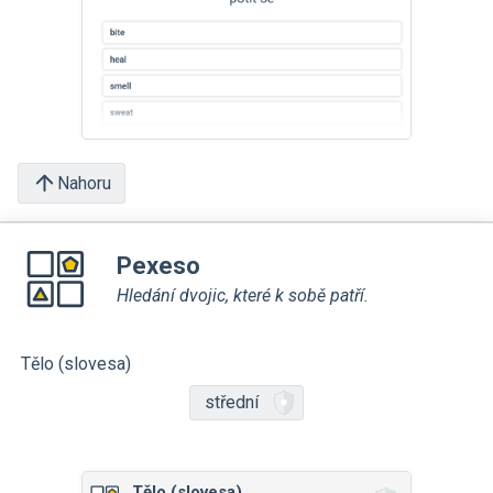
Nahoru
Pexeso
Hledání dvojic, které k sobě patří.
Tělo (slovesa)
střední
Tělo (slovesa)