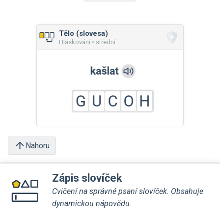
Tělo (slovesa)
Hláskování • střední
Nahoru
Zápis slovíček
Cvičení na správné psaní slovíček. Obsahuje
dynamickou nápovědu.