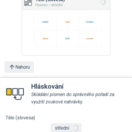
Pexeso • střední
Nahoru
Hláskování
Skládání písmen do správného pořadí za
využití zvukové nahrávky.
Tělo (slovesa)
střední